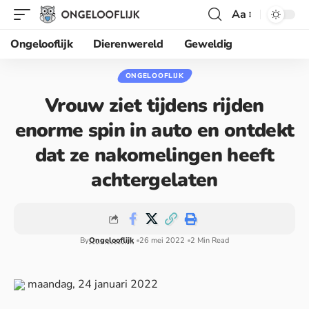
Aa
Ongelooflijk
Dierenwereld
Geweldig
ONGELOOFLIJK
Vrouw ziet tijdens rijden
enorme spin in auto en ontdekt
dat ze nakomelingen heeft
achtergelaten
By
Ongelooflijk
26 mei 2022
2 Min Read
maandag, 24 januari 2022