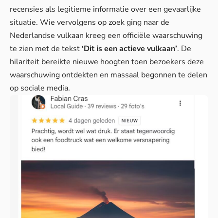
recensies als legitieme informatie over een gevaarlijke
situatie. Wie vervolgens op zoek ging naar de
Nederlandse vulkaan kreeg een officiële waarschuwing
te zien met de tekst
‘Dit is een actieve vulkaan’
.
De
hilariteit bereikte nieuwe hoogten
toen bezoekers deze
waarschuwing ontdekten en massaal begonnen te delen
op sociale media.