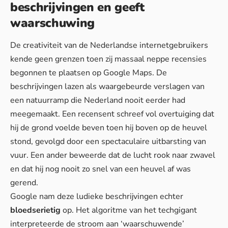
beschrijvingen en geeft
waarschuwing
De creativiteit van de Nederlandse internetgebruikers
kende geen grenzen toen zij massaal
neppe recensies
begonnen te plaatsen
op Google Maps. De
beschrijvingen lazen als waargebeurde verslagen van
een natuurramp die Nederland nooit eerder had
meegemaakt. Een recensent schreef vol overtuiging dat
hij de grond voelde beven toen hij boven op de heuvel
stond, gevolgd door een spectaculaire uitbarsting van
vuur. Een ander beweerde dat de lucht rook naar zwavel
en dat hij nog nooit zo snel van een heuvel af was
gerend.
Google nam deze ludieke beschrijvingen echter
bloedserietig
op. Het algoritme van het techgigant
interpreteerde de stroom aan ‘waarschuwende’