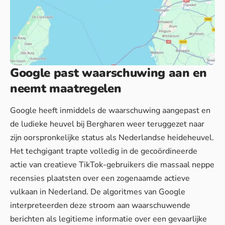
Google past waarschuwing aan en
neemt maatregelen
Google heeft inmiddels de waarschuwing aangepast en
de ludieke heuvel bij Bergharen weer teruggezet naar
zijn oorspronkelijke status als Nederlandse heideheuvel.
Het techgigant trapte volledig in de gecoördineerde
actie van creatieve TikTok-gebruikers die massaal neppe
recensies plaatsten over een zogenaamde actieve
vulkaan in Nederland. De algoritmes van Google
interpreteerden deze stroom aan waarschuwende
berichten als legitieme informatie over een gevaarlijke