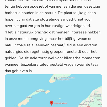
kunnen aantreffen komt van kampeerders die er hun
tentje hebben opgezet of van mensen die een gezellige
barbecue houden in de natuur.
De plaatselijke gidsen
hopen vurig dat alle plotselinge aandacht niet voor
overlast gaat zorgen in hun rustige wandelgebied.
“Het is natuurlijk prachtig dat mensen interesse hebben
in onze mooie omgeving, maar het blijft gewoon de
natuur zoals ze al eeuwen bestaat,” aldus een ervaren
natuurgids die regelmatig groepen rondleidt door het
gebied.
De situatie zorgt wel
voor hilarische momenten
wanneer bezoekers teleurgesteld vragen waar de lava
dan gebleven is.