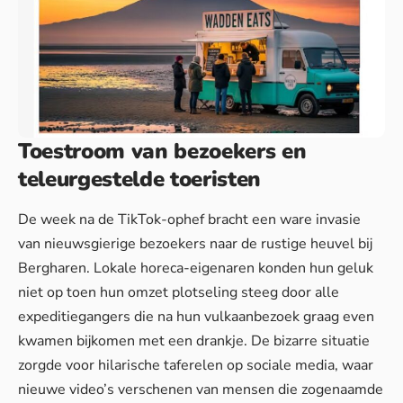
Toestroom van bezoekers en
teleurgestelde toeristen
De week na de TikTok-ophef bracht een ware invasie
van nieuwsgierige bezoekers naar de rustige heuvel bij
Bergharen. Lokale horeca-eigenaren konden hun geluk
niet op toen hun omzet plotseling steeg door alle
expeditiegangers die na hun vulkaanbezoek graag even
kwamen bijkomen met een drankje.
De bizarre situatie
zorgde voor hilarische taferelen op sociale media, waar
nieuwe video’s verschenen van mensen die zogenaamde