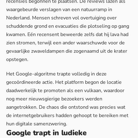
recensies begonnen te plaatsen. De reviews lazen als
waargebeurde verslagen van een natuurramp in
Nederland. Mensen schreven vol overtuiging over
schuddende grond en evacuaties
die plotseling op gang
kwamen. Eén recensent beweerde zelfs dat hij lava had
zien stromen, terwijl een ander waarschuwde voor de
gevaarlijke zwaveldampen die zogenaamd uit de krater
opstegen.
Het Google-algoritme trapte volledig in deze
gecoördineerde actie. Het platform begon de locatie
daadwerkelijk te promoten als een vulkaan, waardoor
nog meer nieuwsgierige bezoekers werden
aangetrokken.
De chaos die ontstond
was precies wat
de internetgebruikers hadden gehoopt te bereiken met
hun digitale samenzwering.
Google trapt in ludieke