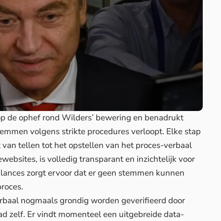
op de ophef rond Wilders’ bewering en benadrukt
stemmen volgens strikte procedures verloopt. Elke stap
van tellen tot het opstellen van het proces-verbaal
websites, is volledig transparant en inzichtelijk voor
balances zorgt ervoor dat er geen stemmen kunnen
proces.
verbaal nogmaals grondig worden geverifieerd door
d zelf. Er vindt momenteel een uitgebreide data-