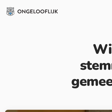
Wil
stem
gemee