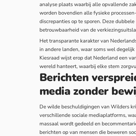
analyse plaats waarbij alle opvallende 
worden bovendien alle fysieke processe
discrepanties op te sporen. Deze dubbele
betrouwbaarheid van de verkiezingsuitsla
Het transparante karakter van Nederlandse
in andere landen, waar soms wel degelijk
Kiesraad wijst erop dat Nederland een v
wereld hanteert, waarbij
elke stem
zorgvu
Berichten versprei
media zonder bewi
De wilde beschuldigingen van Wilders kri
verschillende sociale mediaplatforms, wa
massaal wordt gedeeld en becommentarie
berichten op van mensen die beweren soor