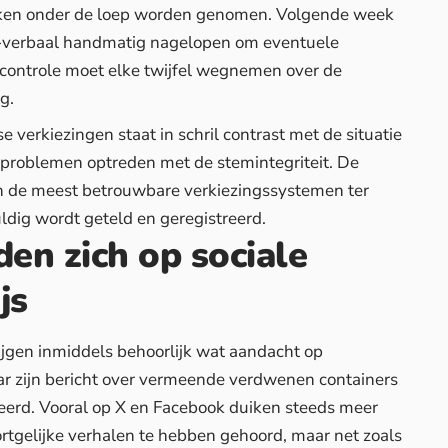
zaken onder de loep worden genomen. Volgende week
n-verbaal handmatig nagelopen om eventuele
 controle moet elke twijfel wegnemen over de
g.
 verkiezingen staat in schril contrast met de situatie
 problemen optreden met de stemintegriteit. De
an de meest betrouwbare verkiezingssystemen ter
ldig wordt geteld en geregistreerd.
den zich op sociale
js
jgen inmiddels behoorlijk wat aandacht op
ar zijn bericht over vermeende verdwenen containers
erd. Vooral op X en Facebook duiken steeds meer
tgelijke verhalen te hebben gehoord, maar net zoals