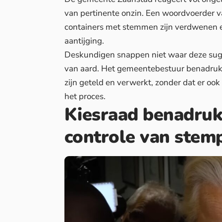
van pertinente onzin. Een woordvoerder v
containers met stemmen zijn verdwenen en
aantijging.
Deskundigen snappen niet waar deze sug
van aard. Het gemeentebestuur benadrukt
zijn geteld en verwerkt, zonder dat er oo
het proces.
Kiesraad benadruk
controle van stem