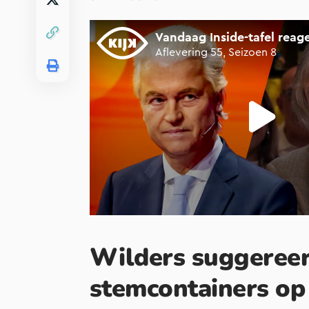
Wilders suggereer
stemcontainers op