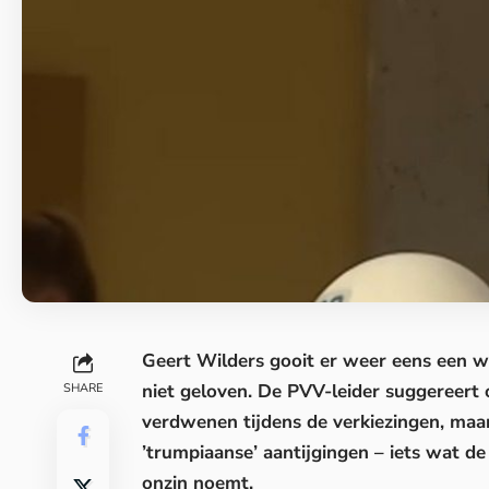
Geert Wilders gooit er weer eens een 
niet geloven. De PVV-leider suggereert 
SHARE
verdwenen tijdens de verkiezingen, maar
’trumpiaanse’ aantijgingen – iets wat d
onzin noemt.