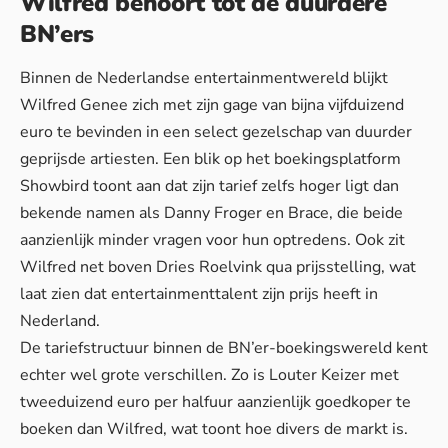
Wilfred behoort tot de duurdere
BN’ers
Binnen de Nederlandse entertainmentwereld blijkt
Wilfred Genee zich met zijn gage van bijna vijfduizend
euro te bevinden in een select gezelschap van duurder
geprijsde artiesten. Een blik op het boekingsplatform
Showbird toont aan dat zijn tarief zelfs hoger ligt dan
bekende namen als Danny Froger en Brace, die beide
aanzienlijk minder vragen voor hun optredens. Ook zit
Wilfred net boven Dries Roelvink qua prijsstelling, wat
laat zien dat
entertainmenttalent
zijn prijs heeft in
Nederland.
De tariefstructuur binnen de BN’er-boekingswereld kent
echter wel grote verschillen. Zo is Louter Keizer met
tweeduizend euro per halfuur aanzienlijk goedkoper te
boeken dan Wilfred, wat toont hoe divers de markt is.