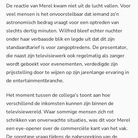
De reactie van Merel kwam niet uit de lucht vallen. Voor
veel mensen is het onvoorstelbaar dat iemand zo’n
astronomisch bedrag vraagt voor een optreden van
slechts dertig minuten. Wilfred bleef echter nuchter
onder haar verbaasde blik en legde uit dat dit zijn
standaardtarief is voor zangoptredens. De presentator,
die naast zijn televisiewerk ook regelmatig als zanger
wordt geboekt voor evenementen, verdedigde zijn
prijsstelling door te wijzen op zijn jarenlange ervaring in
de entertainmentbranche.
Het moment tussen de collega’s toont aan hoe
verschillend de inkomsten kunnen zijn binnen de
televisiewereld. Waar sommige mensen zich
rot
schrikken van onverwachte situaties
, was dit voor Merel
een eye-opener over de commerciële kant van het vak.
De spontane vraag tijdens de nabespreking van de