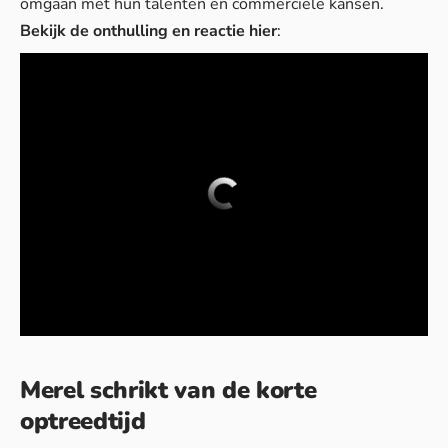
omgaan
met hun talenten en commerciële kansen.
Bekijk de onthulling en reactie hier
:
Merel schrikt van de korte
optreedtijd