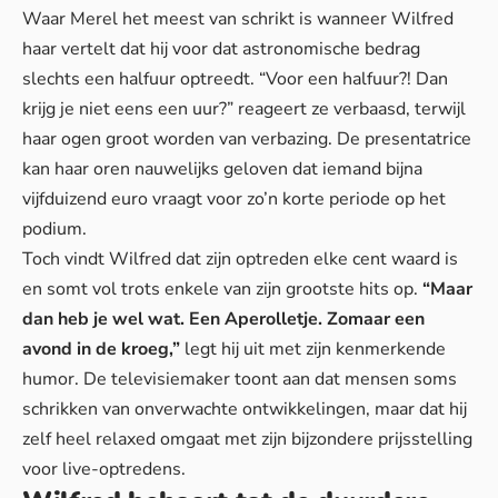
Waar Merel het meest van schrikt is wanneer Wilfred
haar vertelt dat hij voor dat astronomische bedrag
slechts een halfuur optreedt. “Voor een halfuur?! Dan
krijg je niet eens een uur?” reageert ze verbaasd, terwijl
haar ogen groot worden van verbazing. De presentatrice
kan haar oren nauwelijks geloven dat iemand bijna
vijfduizend euro vraagt voor zo’n korte periode op het
podium.
Toch vindt Wilfred dat zijn optreden elke cent waard is
en somt vol trots enkele van zijn grootste hits op.
“Maar
dan heb je wel wat. Een Aperolletje. Zomaar een
avond in de kroeg,”
legt hij uit met zijn kenmerkende
humor. De televisiemaker toont aan dat
mensen soms
schrikken
van onverwachte ontwikkelingen, maar dat hij
zelf heel relaxed omgaat met zijn bijzondere prijsstelling
voor live-optredens.