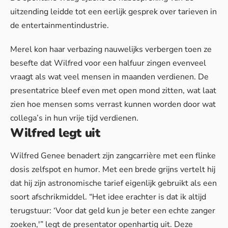
uitzending leidde tot een eerlijk gesprek over tarieven in
de entertainmentindustrie.
Merel kon haar verbazing nauwelijks verbergen toen ze
besefte dat Wilfred voor een halfuur zingen evenveel
vraagt als wat veel mensen in maanden verdienen. De
presentatrice bleef even met open mond zitten, wat
laat
zien hoe mensen soms verrast kunnen worden
door wat
collega’s in hun vrije tijd verdienen.
Wilfred legt uit
Wilfred Genee benadert zijn zangcarrière met een flinke
dosis zelfspot en humor. Met een brede grijns vertelt hij
dat hij zijn astronomische tarief eigenlijk gebruikt als een
soort afschrikmiddel. “Het idee erachter is dat ik altijd
terugstuur: ‘Voor dat geld kun je beter een echte zanger
zoeken,'” legt de presentator openhartig uit. Deze