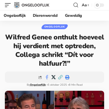
Aa
Ongelooflijk
Dierenwereld
Geweldig
ONGELOOFLIJK
Wilfred Genee onthult hoeveel
hij verdient met optreden,
Collega schrikt “Dít voor
halfuur?!”
By
Ongelooflijk
5 oktober 2025
8 Min Read