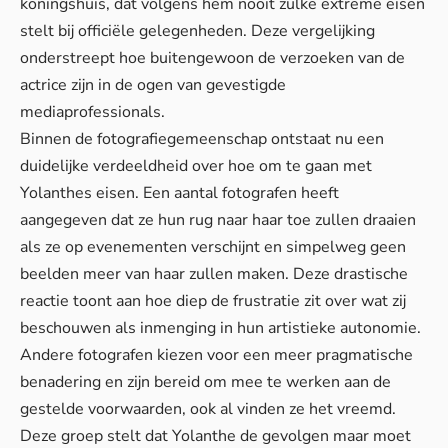
koningshuis, dat volgens hem nooit zulke extreme eisen
stelt bij officiële gelegenheden. Deze vergelijking
onderstreept hoe buitengewoon de verzoeken van de
actrice zijn in de ogen van gevestigde
mediaprofessionals.
Binnen de fotografiegemeenschap ontstaat nu een
duidelijke verdeeldheid over hoe om te gaan met
Yolanthes eisen. Een aantal fotografen heeft
aangegeven dat ze hun rug naar haar toe zullen draaien
als ze op evenementen verschijnt en simpelweg geen
beelden meer van haar zullen maken. Deze drastische
reactie toont aan hoe diep de frustratie zit over wat zij
beschouwen als inmenging in hun artistieke autonomie.
Andere fotografen kiezen voor een meer pragmatische
benadering en zijn bereid om mee te werken aan de
gestelde voorwaarden, ook al vinden ze het vreemd.
Deze groep stelt dat Yolanthe de gevolgen maar moet