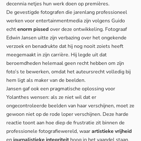
decennia netjes hun werk doen op premières.
De gevestigde fotografen die jarenlang professioneel
werken voor entertainmentmedia zijn volgens Guido
echt
enorm pissed
over deze ontwikkeling. Fotograaf
Edwin Jansen uitte zijn verbazing over het ongekende
verzoek en benadrukte dat hij nog nooit zoiets heeft
meegemaakt in zijn carrière. Hij legde uit dat
beroemdheden helemaal geen recht hebben om zijn
foto’s te bewerken, omdat het auteursrecht volledig bij
hem ligt als maker van de beelden.
Jansen gaf ook een pragmatische oplossing voor
Yolanthes wensen: als ze niet wil dat er
ongecontroleerde beelden
van haar verschijnen, moet ze
gewoon niet op de rode loper verschijnen. Deze harde
reactie toont aan hoe diep de frustratie zit binnen de
professionele fotografiewereld, waar
artistieke vrijheid
en
journalistieke integriteit
hoog in het vaandel staan.