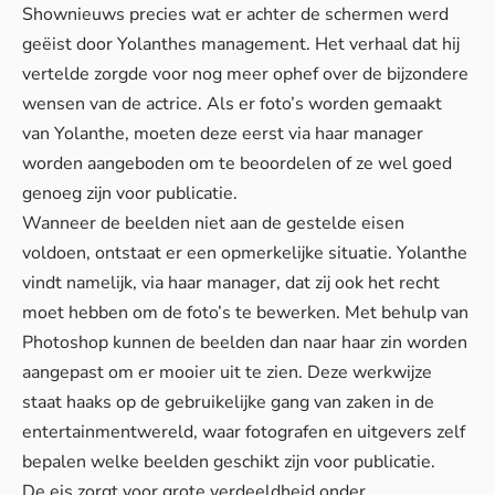
Shownieuws precies wat er achter de schermen werd
geëist door Yolanthes management. Het verhaal dat hij
vertelde zorgde voor nog meer ophef over de bijzondere
wensen van de actrice. Als er foto’s worden gemaakt
van Yolanthe, moeten deze eerst via haar manager
worden aangeboden om te beoordelen of ze wel goed
genoeg zijn voor publicatie.
Wanneer de beelden niet aan de gestelde eisen
voldoen, ontstaat er een opmerkelijke situatie. Yolanthe
vindt namelijk, via haar manager, dat zij ook het recht
moet hebben om de foto’s te bewerken. Met behulp van
Photoshop kunnen de beelden dan naar haar zin worden
aangepast om er mooier uit te zien. Deze werkwijze
staat haaks op de gebruikelijke gang van zaken in de
entertainmentwereld, waar fotografen en uitgevers zelf
bepalen welke beelden geschikt zijn voor publicatie.
De eis zorgt voor grote verdeeldheid onder