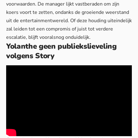
voorwaarden. De manager lijkt vastberaden om zijn
koers voort te zetten, ondanks de groeiende weerstand
uit de entertainmentwereld. Of deze houding uiteindelijk
zal leiden tot een compromis of juist tot verdere
escalatie, blijft vooralsnog onduidelijk.
Yolanthe geen publiekslieveling
volgens Story