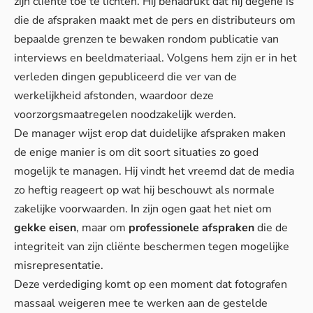
zijn cliënte toe te lichten. Hij benadrukt dat hij degene is
die de afspraken maakt met de pers en distributeurs om
bepaalde grenzen te bewaken rondom publicatie van
interviews en beeldmateriaal. Volgens hem zijn er in het
verleden dingen gepubliceerd die ver van de
werkelijkheid afstonden, waardoor deze
voorzorgsmaatregelen noodzakelijk werden.
De manager wijst erop dat duidelijke afspraken maken
de enige manier is om dit soort situaties zo goed
mogelijk te managen. Hij vindt het vreemd dat de media
zo heftig reageert op wat hij beschouwt als normale
zakelijke voorwaarden. In zijn ogen gaat het niet om
gekke eisen
, maar om
professionele afspraken
die de
integriteit van zijn cliënte beschermen tegen mogelijke
misrepresentatie.
Deze verdediging komt op een moment dat fotografen
massaal weigeren mee te werken aan de gestelde