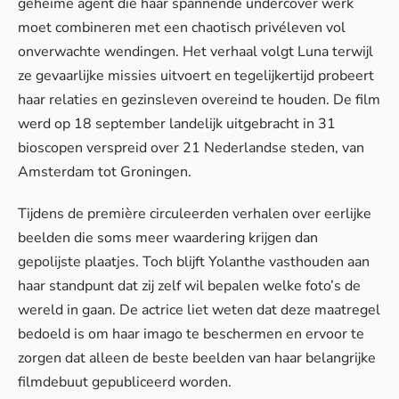
geheime agent die haar spannende undercover werk
moet combineren met een chaotisch privéleven vol
onverwachte wendingen. Het verhaal volgt Luna terwijl
ze gevaarlijke missies uitvoert en tegelijkertijd probeert
haar relaties en gezinsleven overeind te houden. De film
werd op 18 september landelijk uitgebracht in 31
bioscopen verspreid over 21 Nederlandse steden, van
Amsterdam tot Groningen.
Tijdens de première circuleerden verhalen over
eerlijke
beelden
die soms meer waardering krijgen dan
gepolijste plaatjes. Toch blijft Yolanthe vasthouden aan
haar standpunt dat zij zelf wil bepalen welke foto’s de
wereld in gaan. De actrice liet weten dat deze maatregel
bedoeld is om haar imago te beschermen en ervoor te
zorgen dat alleen de beste beelden van haar belangrijke
filmdebuut gepubliceerd worden.