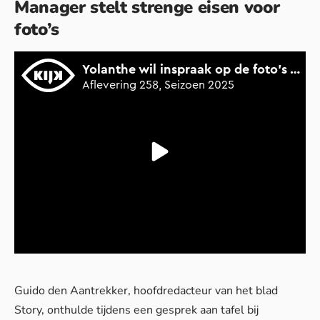
Manager stelt strenge eisen voor
foto’s
Guido den Aantrekker, hoofdredacteur van het blad
Story, onthulde tijdens een gesprek aan tafel bij