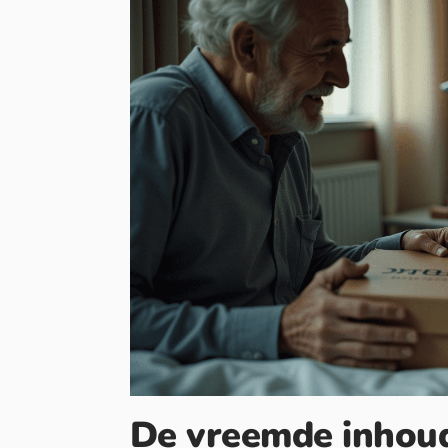
De vreemde inhou