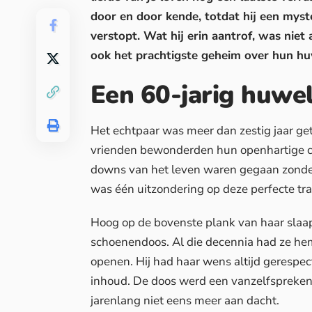
door en door kende, totdat hij een myst
verstopt. Wat hij erin aantrof, was niet
ook het prachtigste geheim over hun huwe
Een 60-jarig huwe
Het
echtpaar was meer dan zestig jaar g
vrienden bewonderden hun openhartige c
downs van het leven waren gegaan zonder 
was één uitzondering op deze perfecte tra
Hoog op de bovenste plank van haar slaa
schoenendoos. Al die decennia had ze he
openen. Hij had haar wens altijd gerespe
inhoud. De doos werd een vanzelfsprekend
jarenlang niet eens meer aan dacht.