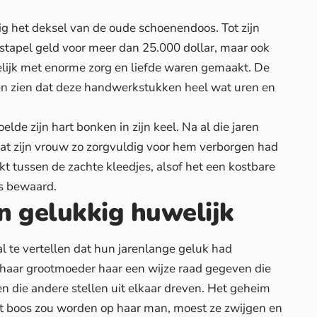
ig het deksel van de oude schoenendoos. Tot zijn
stapel geld
voor meer dan 25.000 dollar, maar ook
elijk met enorme zorg en liefde waren gemaakt. De
eten zien dat deze handwerkstukken heel wat uren en
elde zijn hart bonken in zijn keel.
Na al die jaren
t zijn vrouw zo zorgvuldig voor hem verborgen had
t tussen de zachte kleedjes, alsof het een kostbare
as bewaard.
n gelukkig huwelijk
 te vertellen dat
hun jarenlange geluk
had
haar grootmoeder haar een wijze raad gegeven die
en die andere stellen uit elkaar dreven. Het geheim
it boos zou worden op haar man, moest ze zwijgen en