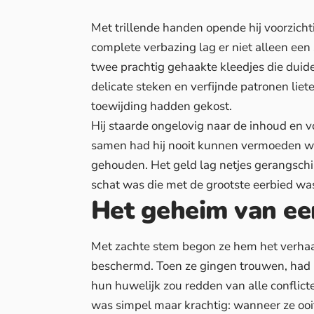
Met trillende handen opende hij voorzicht
complete verbazing lag er niet alleen
een 
twee prachtig gehaakte kleedjes die duid
delicate steken en verfijnde patronen li
toewijding hadden gekost.
Hij staarde ongelovig naar de inhoud en vo
samen
had hij nooit kunnen vermoeden wa
gehouden. Het geld lag netjes gerangschik
schat was die met de grootste eerbied w
Het geheim van ee
Met zachte stem begon ze hem het verhaal
beschermd. Toen ze gingen trouwen, had 
hun huwelijk zou redden van alle conflict
was simpel maar krachtig: wanneer ze oo