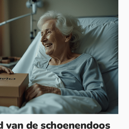
d van de schoenendoos