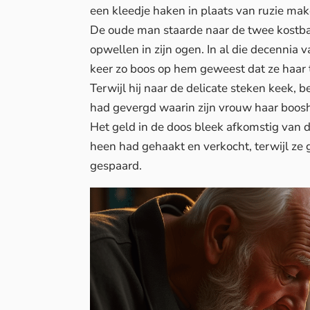
een kleedje haken in plaats van ruzie mak
De oude man staarde naar de twee kostba
opwellen in zijn ogen. In al die decennia
keer zo boos op hem geweest dat ze haar 
Terwijl hij naar de delicate steken keek, b
had gevergd waarin zijn vrouw haar boo
Het geld in de doos bleek afkomstig van d
heen had gehaakt en verkocht, terwijl ze
gespaard.