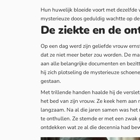
Hun huwelijk bloeide voort met dezelfde w
mysterieuze doos geduldig wachtte op de
De ziekte en de on
Op een dag werd zijn geliefde vrouw erns
dat ze niet meer beter zou worden. De m
aan alle belangrijke documenten en bezi
hij zich plotseling de mysterieuze schoen
gestaan.
Met trillende handen haalde hij de versl
het bed van zijn vrouw. Ze keek hem aan 
langzaam.
Na al die jaren samen
was het 
te onthullen. Ze stemde er met een zwak gl
ontdekken wat ze al die decennia had be