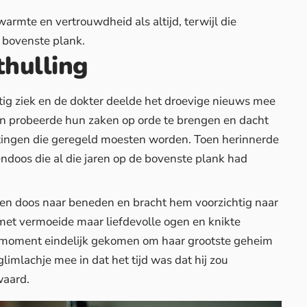
armte en vertrouwdheid als altijd, terwijl die
 bovenste plank.
thulling
tig ziek en de dokter deelde het droevige nieuws mee
an probeerde hun zaken op orde te brengen en dacht
ttingen die geregeld moesten worden. Toen herinnerde
endoos die al die jaren op de bovenste plank had
eten doos naar beneden en bracht hem voorzichtig naar
met vermoeide maar liefdevolle ogen en knikte
moment eindelijk gekomen om haar grootste geheim
imlachje mee in dat het tijd was dat hij zou
waard.