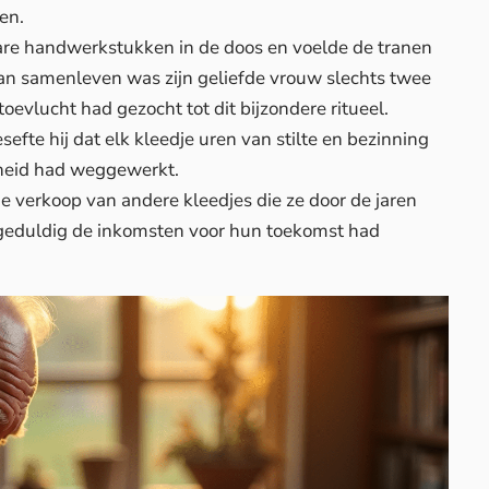
en.
re handwerkstukken in de doos en voelde de tranen
 van samenleven was zijn geliefde vrouw slechts twee
toevlucht had gezocht tot
dit bijzondere ritueel
.
esefte hij dat elk kleedje uren van stilte en bezinning
sheid had weggewerkt.
e verkoop van andere kleedjes die ze door de jaren
 geduldig de inkomsten voor hun toekomst had