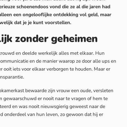
erieuze schoenendoos vond die ze al die jaren had
 alleen
een ongelooflijke ontdekking
vol geld, maar
lijk dat je je kunt voorstellen.
lijk zonder geheimen
etrouwd
en deelde werkelijk alles met elkaar. Hun
ommunicatie en de manier waarop ze door alle ups en
ooit iets voor elkaar verborgen te houden. Maar er
nsparantie.
pkamerkast bewaarde zijn vrouw een oude, versleten
m gewaarschuwd er nooit naar te vragen of hem te
cteerd en
was nooit nieuwsgierig geweest
naar de
 onderdeel van hun leven, zo gewoon dat hij er