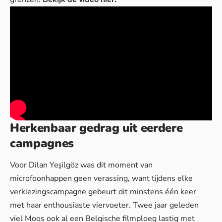
Herkenbaar gedrag uit eerdere
campagnes
Voor Dilan Yeşilgöz was dit moment van
microfoonhappen geen verassing, want tijdens elke
verkiezingscampagne gebeurt dit minstens één keer
met haar enthousiaste viervoeter. Twee jaar geleden
viel Moos ook al een Belgische filmploeg lastig met