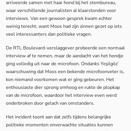
arriveerde samen met haar hond bij het stembureau,
waar verschillende journalisten al klaarstonden voor
interviews. Van een gewoon gesprek kwam echter
weinig terecht, want Moos had zijn zinnen gezet op iets
veel interessanters dan politieke vragen.
De RTL Boulevard-verslaggever probeerde een normaal
interview af te nemen, maar
de aandacht van het hondje
ging volledig uit naar de microfoon. Ondanks Yeşilgöz’
waarschuwing dat Moos een bekende microfoonveter is,
kon niemand voorkomen wat er ging gebeuren. Het
enthousiaste dier sprong omhoog en rukte de plopkap
van de microfoon, waardoor het interview even werd
onderbroken door gelach van omstanders.
Het incident toont aan dat zelfs tijdens belangrijke
politieke momenten onverwachte situaties kunnen