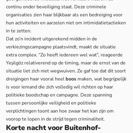
continu onder beveiliging staat. Deze criminele
organisaties zien haar blijkbaar als een bedreiging voor
hun activiteiten en aarzelen niet om intimidatietactieken
in te zetten.
Dat zo’n incident uitgerekend midden in de
verkiezingscampagne plaatsvindt, maakt de situatie
extra complex. “Zo heeft iedereen wel wat”, reageerde
Yeşilgöz relativerend op de timing, maar de ernst van de
situatie liet zich niet wegwuiven. Ze gaf toe dat dit soort
dreigingen haar vooral heel
boos
maken, wat begrijpelijk
is voor iemand die zich volledig wil richten op haar
politieke boodschap en campagne.
Deze spanning
tussen persoonlijke veiligheid en politieke
verplichtingen toont aan hoe zwaar het kan zijn om
voorop te lopen in de strijd tegen criminaliteit.
Korte nacht voor Buitenhof-