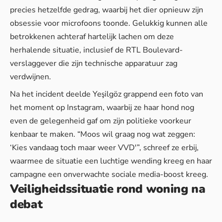
precies hetzelfde gedrag, waarbij
het dier
opnieuw zijn
obsessie voor microfoons toonde. Gelukkig kunnen alle
betrokkenen achteraf hartelijk lachen om deze
herhalende situatie, inclusief de RTL Boulevard-
verslaggever die zijn technische apparatuur zag
verdwijnen.
Na het incident deelde Yeşilgöz grappend een foto van
het moment op Instagram, waarbij ze haar hond nog
even de gelegenheid gaf om zijn politieke voorkeur
kenbaar te maken. “Moos wil graag nog wat zeggen:
‘Kies vandaag toch maar weer VVD'”, schreef ze erbij,
waarmee
de situatie
een luchtige wending kreeg en haar
campagne een onverwachte sociale media-boost kreeg.
Veiligheidssituatie rond woning na
debat