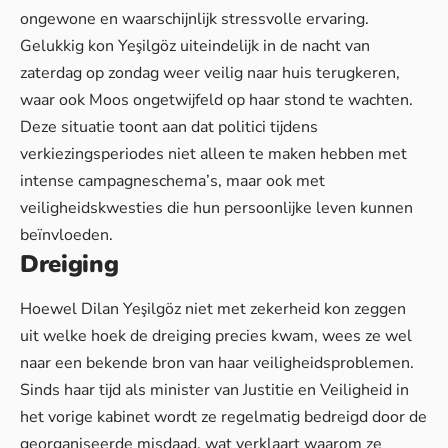
ongewone en waarschijnlijk stressvolle ervaring.
Gelukkig kon Yeşilgöz uiteindelijk in de nacht van
zaterdag op zondag weer veilig naar huis terugkeren,
waar ook Moos ongetwijfeld op haar stond te wachten.
Deze situatie toont aan dat politici tijdens
verkiezingsperiodes niet alleen te maken hebben met
intense campagneschema’s
, maar ook met
veiligheidskwesties die hun persoonlijke leven kunnen
beïnvloeden.
Dreiging
Hoewel Dilan Yeşilgöz niet met zekerheid kon zeggen
uit welke hoek de dreiging precies kwam, wees ze wel
naar een bekende bron van haar veiligheidsproblemen.
Sinds haar tijd als minister van Justitie en Veiligheid in
het vorige kabinet wordt ze regelmatig bedreigd door de
georganiseerde misdaad, wat verklaart waarom ze