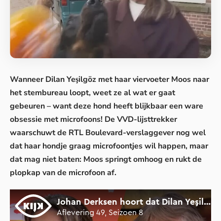
Wanneer Dilan Yeşilgöz met haar viervoeter Moos naar
het stembureau loopt, weet ze al wat er gaat
gebeuren – want deze hond heeft blijkbaar een ware
obsessie met microfoons! De VVD-lijsttrekker
waarschuwt de RTL Boulevard-verslaggever nog wel
dat haar
hondje
graag microfoontjes wil happen, maar
dat mag niet baten: Moos springt omhoog en rukt de
plopkap van de microfoon af.