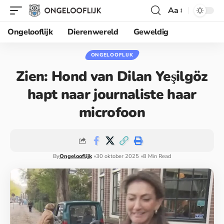
Aa
Ongelooflijk
Dierenwereld
Geweldig
ONGELOOFLIJK
Zien: Hond van Dilan Yeşilgöz
hapt naar journaliste haar
microfoon
By
Ongelooflijk
30 oktober 2025
8 Min Read