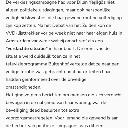
De verkiezingscampagne had voor Dilan Yeşilgöz niet
alleen politieke uitdagingen, maar ook persoonlijke
veiligheidskwesties die haar gewone routine volledig op
zijn kop zetten. Na het Debat van het Zuiden kon de
VVD-lijsttrekker vorige week niet naar haar eigen huis in
Amsterdam vanwege wat zij omschreef als een
“verdachte situatie”
in haar buurt. De ernst van de
situatie werd duidelijk toen ze in het
televisieprogramma Buitenhof vertelde dat ze naar een
veilige locatie was gebracht nadat autoriteiten haar
hadden geïnformeerd over de onveilige
omstandigheden.
Het ging volgens berichten om mensen die zich verdacht
bewogen in de nabijheid van haar woning, wat de
beveiliging deed besluiten tot extra
voorzorgsmaatregelen. Voor iemand die gewend is aan
de hectiek van politieke campagnes
was dit een