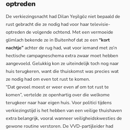
optreden
De verkiezingsnacht had Dilan Yeşilgöz niet bepaald de
rust gebracht die ze nodig had voor haar televisie-
optreden de volgende ochtend. Met een vermoeide
glimlach bekende ze in Buitenhof dat ze een
“kort
nachtje”
achter de rug had, wat voor iemand met zo’n
hectische campagneschema extra zwaar moet hebben
aangevoeld. Gelukkig kon ze uiteindelijk toch nog naar
huis terugkeren, want
die thuiskomst
was precies wat
ze nodig had om even tot rust te komen.
“Dat gevoel moest er weer even af om tot rust te
komen”, vertelde ze openhartig over die welkome
terugkeer naar haar eigen huis. Voor politici tijdens
verkiezingstijd is het hebben van een veilige thuishaven
extra belangrijk, vooral wanneer
veiligheidskwesties
de
gewone routine verstoren. De VVD-partijleider had