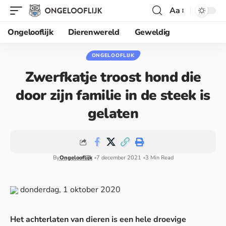
Aa
Ongelooflijk
Dierenwereld
Geweldig
ONGELOOFLIJK
Zwerfkatje troost hond die
door zijn familie in de steek is
gelaten
By
Ongelooflijk
7 december 2021
3 Min Read
donderdag, 1 oktober 2020
Het achterlaten van dieren is een hele droevige