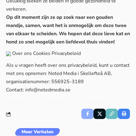
Gelukkig bleken ze beiden in goede gezondheid te
verkeren.
Op dit moment zijn ze op zoek naar een gouden
mandje, samen, want het is onmogelijk om deze twee
van elkaar te scheiden. We hopen dat deze lieve kat en
hond zo snel mogelijk een liefdevol thuis vinden!
Over ons
Cookies
Privacybeleid
Als u vragen heeft over ons privacybeleid, kunt u contact
met ons opnemen: Noted Media i Skellefteå AB,
organisatienummer: 556925-3189
Contact:
info@notedmedia.se
Meer Verhalen