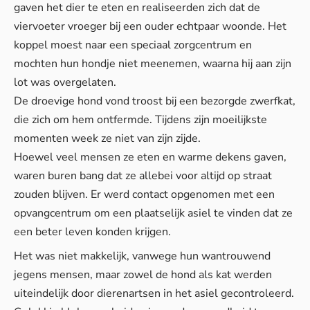
gaven het dier te eten en realiseerden zich dat de
viervoeter vroeger bij een ouder echtpaar woonde. Het
koppel moest naar een speciaal zorgcentrum en
mochten hun hondje niet meenemen, waarna hij aan zijn
lot was overgelaten.
De droevige hond vond troost bij een bezorgde zwerfkat,
die zich om hem ontfermde. Tijdens zijn moeilijkste
momenten week ze niet van zijn zijde.
Hoewel veel mensen ze eten en warme dekens gaven,
waren buren bang dat ze allebei voor altijd op straat
zouden blijven. Er werd contact opgenomen met een
opvangcentrum om een ​​plaatselijk asiel te vinden dat ze
een beter leven konden krijgen.
Het was niet makkelijk, vanwege hun wantrouwend
jegens mensen, maar zowel de hond als kat werden
uiteindelijk door dierenartsen in het asiel gecontroleerd.