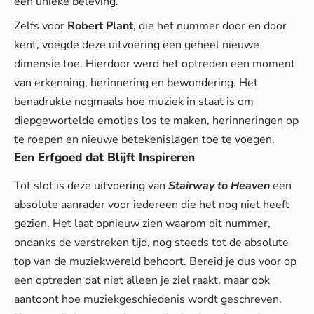
een unieke beleving.
Zelfs voor
Robert Plant
, die het nummer door en door
kent, voegde deze uitvoering een geheel nieuwe
dimensie toe. Hierdoor werd het optreden een moment
van erkenning, herinnering en bewondering. Het
benadrukte nogmaals hoe muziek in staat is om
diepgewortelde emoties los te maken, herinneringen op
te roepen en nieuwe betekenislagen toe te voegen.
Een Erfgoed dat Blijft Inspireren
Tot slot is deze uitvoering van
Stairway to Heaven
een
absolute aanrader voor iedereen die het nog niet heeft
gezien. Het laat opnieuw zien waarom dit nummer,
ondanks de verstreken tijd, nog steeds tot de absolute
top van de muziekwereld behoort. Bereid je dus voor op
een optreden dat niet alleen je ziel raakt, maar ook
aantoont hoe muziekgeschiedenis wordt geschreven.