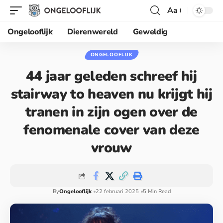
Aa
Ongelooflijk
Dierenwereld
Geweldig
ONGELOOFLIJK
44 jaar geleden schreef hij
stairway to heaven nu krijgt hij
tranen in zijn ogen over de
fenomenale cover van deze
vrouw
By
Ongelooflijk
22 februari 2025
5 Min Read