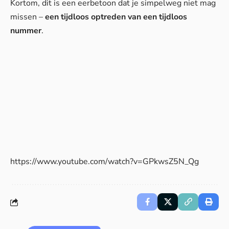
Kortom, dit is een eerbetoon dat je simpelweg niet mag
missen –
een tijdloos optreden van een tijdloos
nummer
.
https://www.youtube.com/watch?v=GPkwsZ5N_Qg