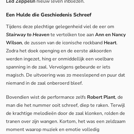
Led Zeppelin
nieuw leven inbliezen.
Een Hulde die Geschiedenis Schreef
Tijdens deze plechtige gelegenheid viel de eer om
Stairway to Heaven
te vertolken toe aan
Ann en Nancy
Wilson
, de zussen van de iconische rockband
Heart
.
Zodra het doek openging en de eerste akkoorden
werden ingezet, hing er onmiddellijk een voelbare
spanning in de zaal. Vervolgens gebeurde er iets
magisch. De uitvoering was zo meeslepend en puur dat
niemand in de zaal onberoerd bleef.
Bovendien wist de performance zelfs
Robert Plant
, de
man die het nummer ooit schreef, diep te raken. Terwijl
de krachtige melodieën door de zaal klonken, rolden de
tranen over zijn wangen. Kortom, het was een zeldzaam
moment waarop muziek en emotie volledig