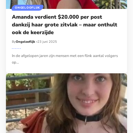
ONGELOOFLIJK
Amanda verdient $20.000 per post
dankzij haar grote zitvlak – maar onthult
ook de keerzijde
By
Ongelooflijk
23 juni 2025
In de afgelopen jaren zijn mensen met een flink aantal volgers
op…