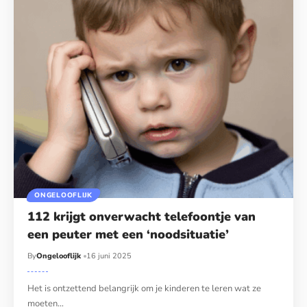
ONGELOOFLIJK
112 krijgt onverwacht telefoontje van
een peuter met een ‘noodsituatie’
By
Ongelooflijk
16 juni 2025
Het is ontzettend belangrijk om je kinderen te leren wat ze
moeten…