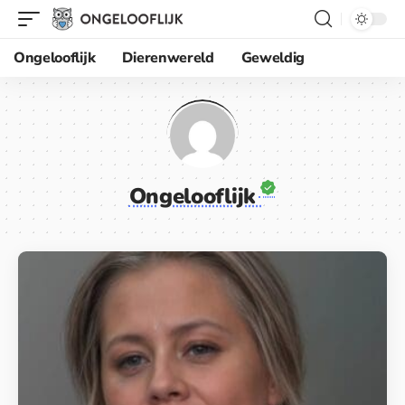
Ongelooflijk
Dierenwereld
Geweldig
Ongelooflijk