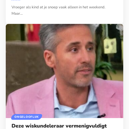
Vroeger als kind at je snoep vaak alleen in het weekend.
Maar…
ONGELOOFLIJK
Deze wiskundeleraar vermenigvuldigt