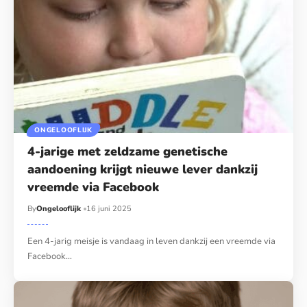
ONGELOOFLIJK
4-jarige met zeldzame genetische
aandoening krijgt nieuwe lever dankzij
vreemde via Facebook
By
Ongelooflijk
16 juni 2025
Een 4-jarig meisje is vandaag in leven dankzij een vreemde via
Facebook…