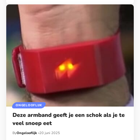
ONGELOOFLIJK
Deze armband geeft je een schok als je te
veel snoep eet
By
Ongelooflijk
20 juni 2025