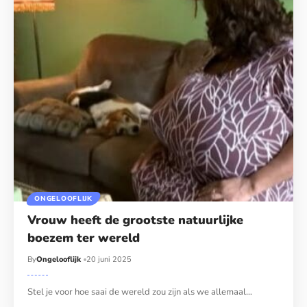
ONGELOOFLIJK
Vrouw heeft de grootste natuurlijke
boezem ter wereld
By
Ongelooflijk
20 juni 2025
Stel je voor hoe saai de wereld zou zijn als we allemaal…