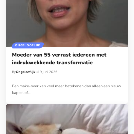
ONGELOOFLIJK
Moeder van 55 verrast iedereen met
indrukwekkende transformatie
By
Ongelooflijk
19 juni 2026
Een make-over kan veel meer betekenen dan alleen een nieuw
kapsel of…