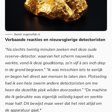
Beeld: ongelooflijk.nl
Verbaasde reacties en nieuwsgierige detectoristen
“Na slechts twintig minuten zoeken met deze oude
reserve-detector, waarvan het scherm nauwelijks
werkte, vond ik deze goudklomp, zo’n vijf à zes inch diep
in de grond begraven.”
“Ik was misschien iets te eerlijk
en begon het direct aan mensen te laten zien. Plotseling
had ik een hele zwerm andere detectoristen om me
heen die dezelfde plek wilden doorzoeken.”
“De machine
die ik gebruikte was eigenlijk volledig kapot en werkte
maar half. Dit bewijst maar weer dat het niet altijd om
de apparatuur gaat.
*