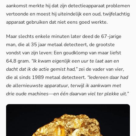
aankomst merkte hij dat zijn detectieapparaat problemen
vertoonde en moest hij uiteindelijk een oud, twijfelachtig
apparaat gebruiken dat niet eens goed werkte.
Maar slechts enkele minuten later deed de 67-jarige
man, die al 35 jaar metaal detecteert, de grootste
vondst van zijn leven: Een goudklomp van maar liefst
64,8 gram.
“Ik kwam eigenlijk een uur te laat aan en
dacht dat ik de actie gemist had,”
zei de vader van vier,
die al sinds 1989 metaal detecteert.
“Iedereen daar had
de allernieuwste apparatuur, terwijl ik aankwam met
drie oude machines—en één daarvan viel ter plekke uit.”