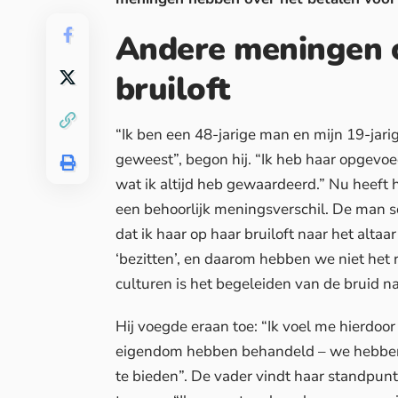
Andere meningen o
bruiloft
“Ik ben een 48-jarige man en mijn 19-jarig
geweest”, begon hij. “Ik heb haar opgevoed
wat ik altijd heb gewaardeerd.” Nu heeft 
een behoorlijk meningsverschil. De man sch
dat ik haar op haar bruiloft naar het alta
‘bezitten’, en daarom hebben we niet het 
culturen is het begeleiden van de bruid na
Hij voegde eraan toe: “Ik voel me hierdoo
eigendom hebben behandeld – we hebben 
te bieden”. De vader vindt haar standpunt