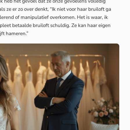
 ik heb het gevoel dat ze onze gevoelens volledig
ls ze er zo over denkt, “Ik niet voor haar bruiloft ga
rolerend of manipulatief overkomen. Het is waar, ik
mpleet betaalde bruiloft schuldig. Ze kan haar eigen
ijft hameren.”