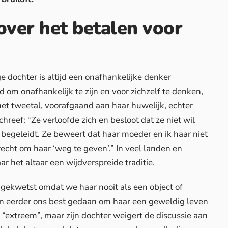
ver het betalen voor
e dochter is altijd een onafhankelijke denker
 om onafhankelijk te zijn en voor zichzelf te denken,
het tweetal, voorafgaand aan haar huwelijk, echter
reef: “Ze verloofde zich en besloot dat ze niet wil
ar begeleidt. Ze beweert dat haar
moeder
en ik haar niet
recht om haar ‘weg te geven’.” In veel landen en
ar het altaar een wijdverspreide traditie.
r gekwetst omdat we haar nooit als een object of
eerder ons best gedaan om haar een geweldig leven
 “extreem”, maar zijn dochter weigert de discussie aan