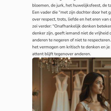
bloemen, de jurk, het huwelijksfeest, de 
Een vader die “met zijn dochter door het g
over respect, trots, liefde en het eren v
zei verder: “Onafhankelijk denken beteken
denker zijn, geeft iemand niet de vrijhei
anderen te negeren of niet te respectere
het vermogen om kritisch te denken en je 
attent blijft tegenover anderen.