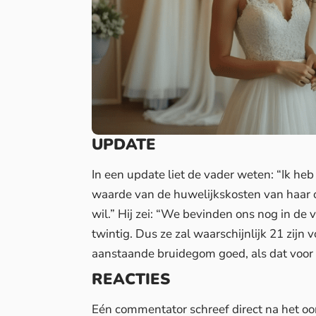
UPDATE
In een update liet de vader weten: “Ik he
waarde van de huwelijkskosten van haar o
wil.” Hij zei: “We bevinden ons nog in de 
twintig. Dus ze zal waarschijnlijk 21 zijn
aanstaande bruidegom goed, als dat voor 
REACTIES
Eén commentator schreef direct na het oor