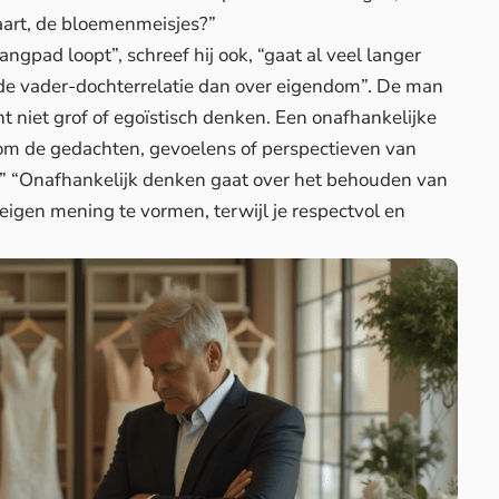
taart, de bloemenmeisjes?”
angpad loopt”, schreef hij ook, “gaat al veel langer
an de vader-dochterrelatie dan over eigendom”. De man
t niet grof of egoïstisch denken. Een onafhankelijke
d om de gedachten, gevoelens of perspectieven van
n.” “Onafhankelijk denken gaat over het behouden van
eigen mening te vormen, terwijl je respectvol en