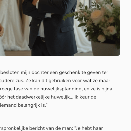
b besloten mijn dochter een geschenk te geven ter
udere zus. Ze kan dit gebruiken voor wat ze maar
vroege fase van de huwelijksplanning, en ze is bijna
 vóór het daadwerkelijke huwelijk… Ik keur de
iemand belangrijk is.”
spronkelijke bericht van de man: “Je hebt haar