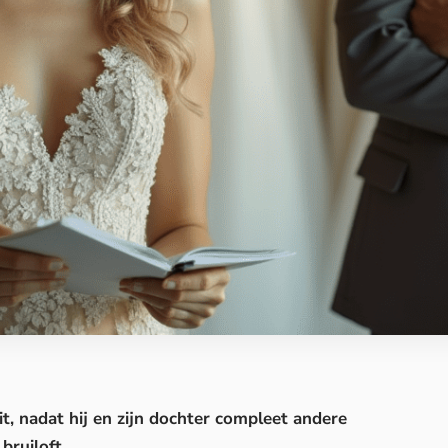
it
, nadat hij en zijn dochter compleet andere
bruiloft.