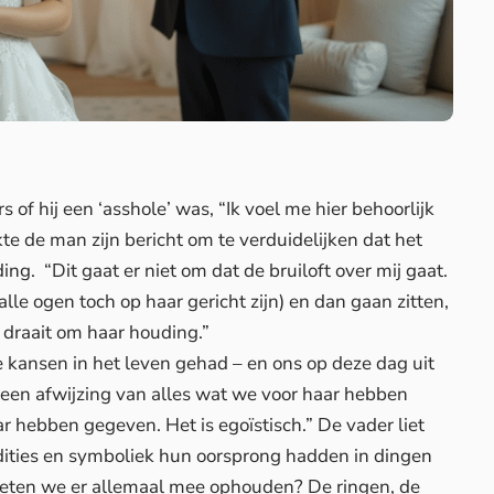
 of hij een ‘asshole’ was, “Ik voel me hier behoorlijk
kte de man zijn bericht om te verduidelijken dat het
g. “Dit gaat er niet om dat de bruiloft over mij gaat.
lle ogen toch op haar gericht zijn) en dan gaan zitten,
t draait om haar houding.”
lle kansen in het leven gehad – en ons op deze dag uit
 is een afwijzing van alles wat we voor haar hebben
 hebben gegeven. Het is egoïstisch.” De vader liet
dities en symboliek hun oorsprong hadden in dingen
eten we er allemaal mee ophouden? De ringen, de