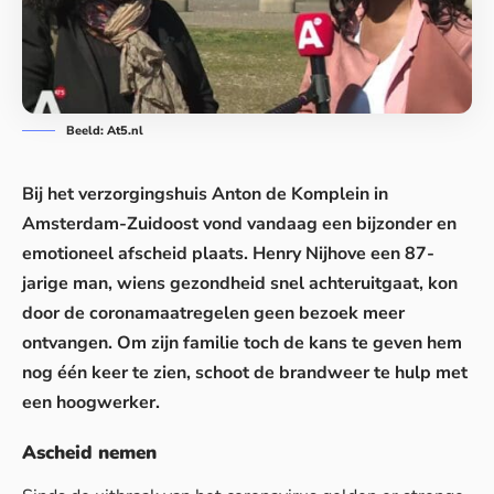
Beeld: At5.nl
Bij het verzorgingshuis Anton de Komplein in
Amsterdam-Zuidoost vond vandaag een bijzonder en
emotioneel afscheid plaats. Henry Nijhove een 87-
jarige man, wiens gezondheid snel achteruitgaat, kon
door de coronamaatregelen geen
bezoek
meer
ontvangen. Om zijn familie toch de kans te geven hem
nog één keer te zien, schoot de brandweer te hulp met
een hoogwerker.
Ascheid nemen