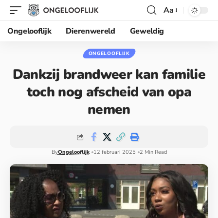
Aa
Ongelooflijk
Dierenwereld
Geweldig
ONGELOOFLIJK
Dankzij brandweer kan familie
toch nog afscheid van opa
nemen
By
Ongelooflijk
12 februari 2025
2 Min Read