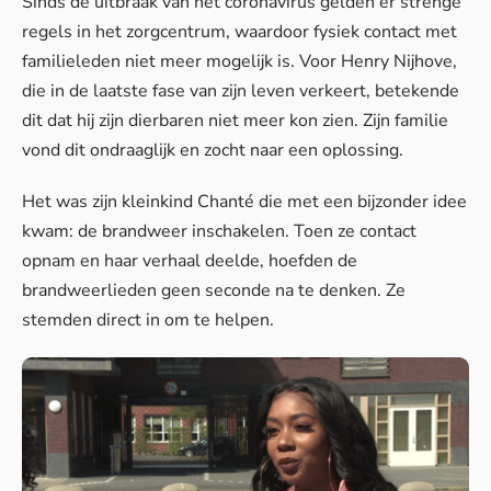
Sinds de uitbraak van het coronavirus gelden er strenge
regels in het zorgcentrum, waardoor fysiek contact met
familieleden niet meer mogelijk is. Voor Henry Nijhove,
die in de laatste fase van zijn leven verkeert, betekende
dit dat hij zijn dierbaren niet meer kon zien. Zijn familie
vond dit ondraaglijk en zocht naar een oplossing.
Het was zijn kleinkind Chanté die met een bijzonder idee
kwam: de brandweer inschakelen. Toen ze contact
opnam en haar verhaal deelde, hoefden de
brandweerlieden geen seconde na te denken. Ze
stemden direct in om te helpen.